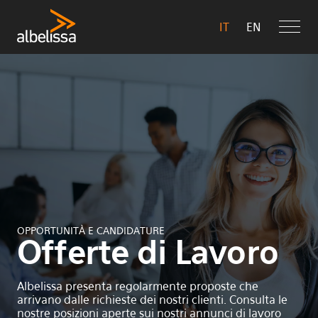
IT
EN
OPPORTUNITÀ E CANDIDATURE
Offerte di Lavoro
Albelissa presenta regolarmente proposte che
arrivano dalle richieste dei nostri clienti. Consulta le
nostre posizioni aperte sui nostri annunci di lavoro