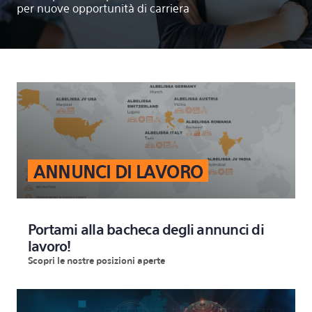
per nuove opportunità di carriera
ANNUNCI DI LAVORO
Portami alla bacheca degli annunci di
lavoro!
Scopri le nostre posizioni aperte