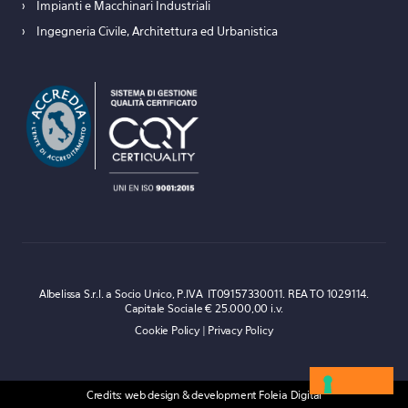
Impianti e Macchinari Industriali
Ingegneria Civile, Architettura ed Urbanistica
Albelissa S.r.l. a Socio Unico, P.IVA IT09157330011. REA TO 1029114.
Capitale Sociale € 25.000,00 i.v.
Cookie Policy
|
Privacy Policy
Credits: web design & development
Foleia Digital